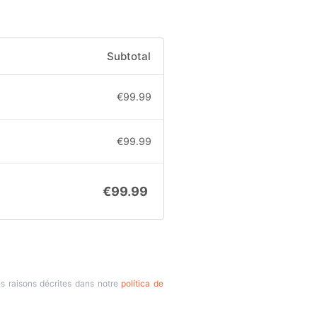
Subtotal
€
99.99
€
99.99
€
99.99
es raisons décrites dans notre
política de