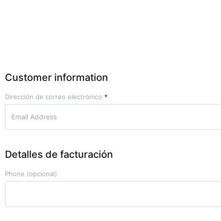
Customer information
Dirección de correo electrónico
*
Detalles de facturación
Phone
(opcional)